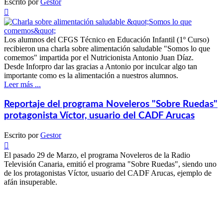
Escrito por
Gestor

Los alumnos del CFGS Técnico en Educación Infantil (1º Curso)
recibieron una charla sobre alimentación saludable "Somos lo que
comemos" impartida por el Nutricionista Antonio Juan Díaz.
Desde Inforpro dar las gracias a Antonio por inculcar algo tan
importante como es la alimentación a nuestros alumnos.
Leer más ...
Reportaje del programa Noveleros "Sobre Ruedas"
protagonista Víctor, usuario del CADF Arucas
Escrito por
Gestor

El pasado 29 de Marzo, el programa Noveleros de la Radio
Televisión Canaria, emitió el programa "Sobre Ruedas", siendo uno
de los protagonistas Víctor, usuario del CADF Arucas, ejemplo de
afán insuperable.