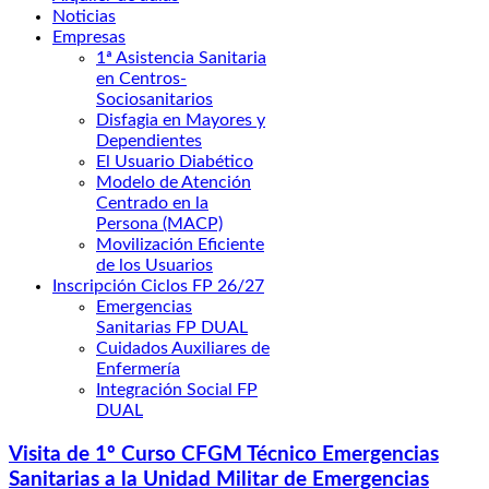
Noticias
Empresas
1ª Asistencia Sanitaria
en Centros-
Sociosanitarios
Disfagia en Mayores y
Dependientes
El Usuario Diabético
Modelo de Atención
Centrado en la
Persona (MACP)
Movilización Eficiente
de los Usuarios
Inscripción Ciclos FP 26/27
Emergencias
Sanitarias FP DUAL
Cuidados Auxiliares de
Enfermería
Integración Social FP
DUAL
Visita de 1º Curso CFGM Técnico Emergencias
Sanitarias a la Unidad Militar de Emergencias