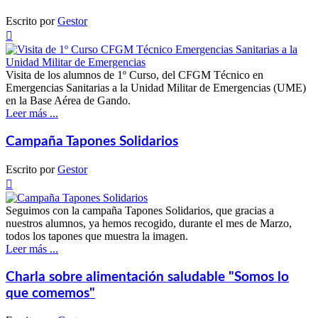
Escrito por
Gestor

Visita de los alumnos de 1º Curso, del CFGM Técnico en
Emergencias Sanitarias a la Unidad Militar de Emergencias (UME)
en la Base Aérea de Gando.
Leer más ...
Campaña Tapones Solidarios
Escrito por
Gestor

Seguimos con la campaña Tapones Solidarios, que gracias a
nuestros alumnos, ya hemos recogido, durante el mes de Marzo,
todos los tapones que muestra la imagen.
Leer más ...
Charla sobre alimentación saludable "Somos lo
que comemos"