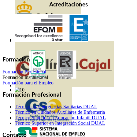
Acreditaciones
Formación
Formación Profesional
Formación Institucional
Formación para el Empleo
Formación Profesional
Técnico en Emergencias Sanitarias DUAL
Técnico en Cuidados Auxiliares de Enfermeria
Técnico Superior en Educación Infantil DUAL
Técnico Superior en Integración Social DUAL
Contacto