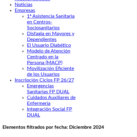
Noticias
Empresas
1ª Asistencia Sanitaria
en Centros-
Sociosanitarios
Disfagia en Mayores y
Dependientes
El Usuario Diabético
Modelo de Atención
Centrado en la
Persona (MACP)
Movilización Eficiente
de los Usuarios
Inscripción Ciclos FP 26/27
Emergencias
Sanitarias FP DUAL
Cuidados Auxiliares de
Enfermería
Integración Social FP
DUAL
Elementos filtrados por fecha: Diciembre 2024