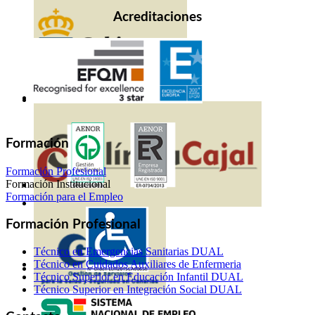
Acreditaciones
Formación
Formación Profesional
Formación Institucional
Formación para el Empleo
Formación Profesional
Técnico en Emergencias Sanitarias DUAL
Técnico en Cuidados Auxiliares de Enfermeria
Técnico Superior en Educación Infantil DUAL
Técnico Superior en Integración Social DUAL