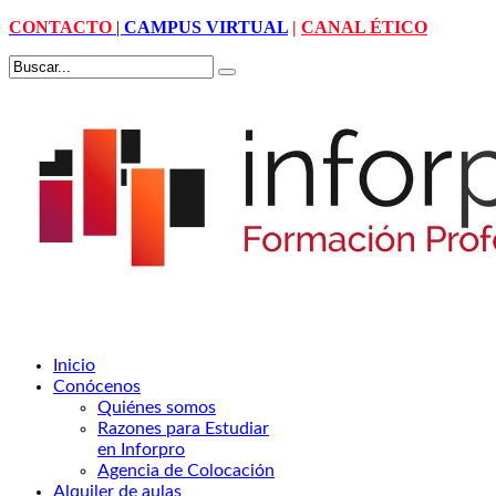
CONTACTO
|
CAMPUS VIRTUAL
|
CANAL ÉTICO
Inicio
Conócenos
Quiénes somos
Razones para Estudiar
en Inforpro
Agencia de Colocación
Alquiler de aulas