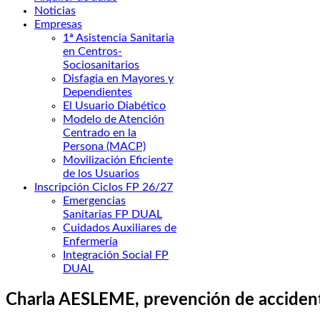
Noticias
Empresas
1ª Asistencia Sanitaria
en Centros-
Sociosanitarios
Disfagia en Mayores y
Dependientes
El Usuario Diabético
Modelo de Atención
Centrado en la
Persona (MACP)
Movilización Eficiente
de los Usuarios
Inscripción Ciclos FP 26/27
Emergencias
Sanitarias FP DUAL
Cuidados Auxiliares de
Enfermería
Integración Social FP
DUAL
Charla AESLEME, prevención de acciden