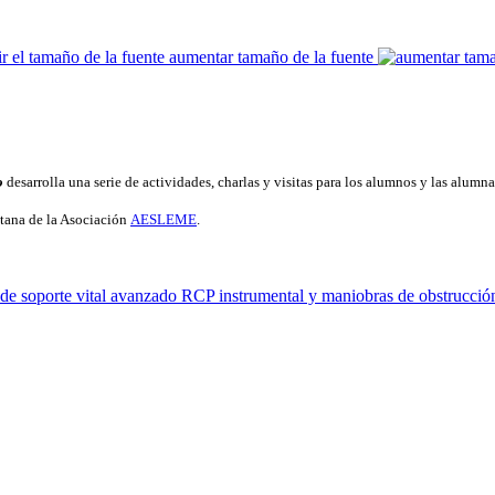
aumentar tamaño de la fuente
o
desarrolla una serie de actividades, charlas y visitas para los alumnos y las alumna
ntana de la Asociación
AESLEME
.
 de soporte vital avanzado
RCP instrumental y maniobras de obstrucción