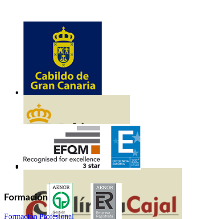
Formación
Formación Profesional