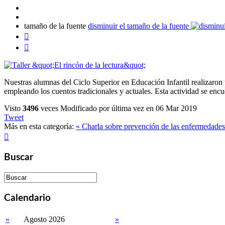
tamaño de la fuente
disminuir el tamaño de la fuente


Nuestras alumnas del Ciclo Superior en Educación Infantil realizaron u
empleando los cuentos tradicionales y actuales. Esta actividad se e
Visto
3496
veces
Modificado por última vez en 06 Mar 2019
Tweet
Más en esta categoría:
« Charla sobre prevención de las enfermedades

Buscar
Calendario
«
Agosto 2026
»