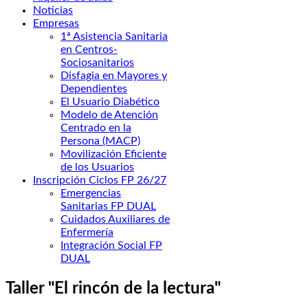
Noticias
Empresas
1ª Asistencia Sanitaria
en Centros-
Sociosanitarios
Disfagia en Mayores y
Dependientes
El Usuario Diabético
Modelo de Atención
Centrado en la
Persona (MACP)
Movilización Eficiente
de los Usuarios
Inscripción Ciclos FP 26/27
Emergencias
Sanitarias FP DUAL
Cuidados Auxiliares de
Enfermería
Integración Social FP
DUAL
Taller "El rincón de la lectura"