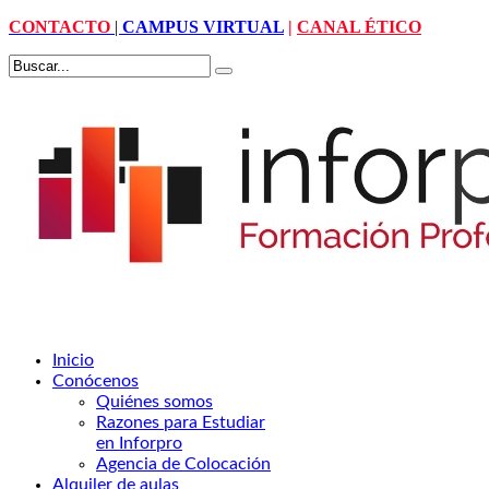
CONTACTO
|
CAMPUS VIRTUAL
|
CANAL ÉTICO
Inicio
Conócenos
Quiénes somos
Razones para Estudiar
en Inforpro
Agencia de Colocación
Alquiler de aulas